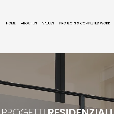
HOME
ABOUT US
VALUES
PROJECTS & COMPLETED WORK
PROGETTI
RESIDENZIALI