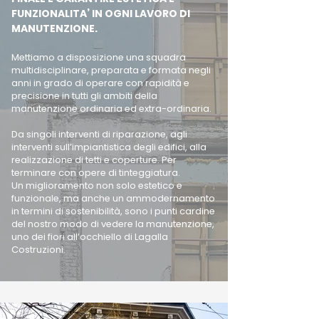
FUNZIONALITA’ IN OGNI LAVORO DI
MANUTENZIONE.
Mettiamo a disposizione una squadra
multidisciplinare, preparata e formata negli
anni in grado di operare con rapidità e
precisione in tutti gli ambiti della
manutenzione ordinaria ed extra-ordinaria.
Da singoli interventi di riparazione, agli
interventi sull’impiantistica degli edifici, alla
realizzazione di tetti e coperture. Per
terminare con opere di tinteggiatura.
Un miglioramento non solo estetico e
funzionale, ma anche un ammodernamento
in termini di sostenibilità, sono i punti cardine
del nostro modo di vedere la manutenzione,
uno dei fiori all’occhiello di Lagalla
Costruzioni.