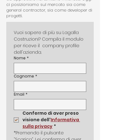
ci posizioniamo sul mercato sia come
general contractor, sia come developer di
progetti.
Vuoi sapere di più su Lagalla 
Costruzioni? Compila il modulo 
per riceve il  company profile 
dell'azienda.
Nome
*
Cognome
*
Email
*
Confermo di aver preso 
visione dell'
Informativa 
sulla privacy
*
*Premendo il pulsante 
“Scarica”, Lei conferma di aver 